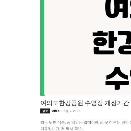
여의도한강공원 수영장 개장기간 
ebia
-
8월 7, 2026
정보
찌는 듯한 여름, 숨 막히는 열대야에 잠 못 이루는 밤이
여름입니다. 저 역시 작년...