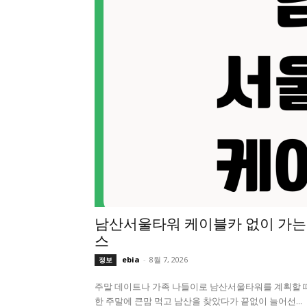
남산서울타워 케이블카 없이 가는
스
ebia
-
8월 7, 2026
정보
주말 데이트나 가족 나들이로 남산서울타워를 계획할 때,
한 주말에 큰맘 먹고 남산을 찾았다가 끝없이 늘어선...