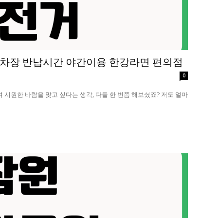
차장 반납시간 야간이용 한강라면 편의점
0
며 시원한 바람을 맞고 싶다는 생각, 다들 한 번쯤 해보셨죠? 저도 얼마