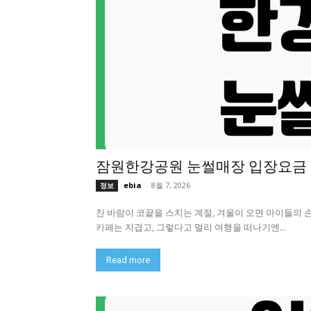
잠원한강공원 눈썰매장 입장요금 
ebia
-
8월 7, 2026
정보
찬 바람이 코끝을 스치는 계절, 겨울이 오면 아이들의 
카페는 지겹고, 그렇다고 멀리 여행을 떠나기엔...
Read more