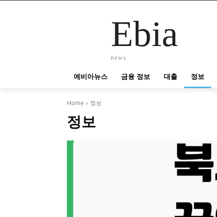
Ebia
news
에비아뉴스
금융 정보
대출
정보
Home
정보
정보