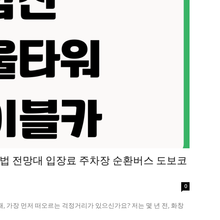
법 전망대 입장료 주차장 순환버스 도보코
0
 가장 먼저 떠오르는 걱정거리가 있으신가요? 저는 몇 년 전, 화창