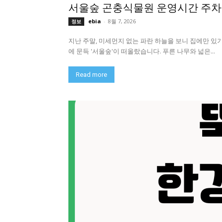
서울숲 곤충식물원 운영시간 주차
ebia
-
8월 7, 2026
정보
지난 주말, 미세먼지 없는 파란 하늘을 보니 집에만 있
에 문득 '서울숲'이 떠올랐습니다. 푸른 나무와 넓은...
Read more