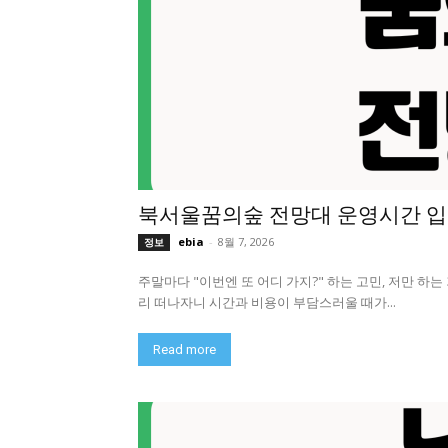
북서울꿈의숲 전망대 운영시간 입
ebia
-
8월 7, 2026
정보
주말마다 "이번엔 또 어디 가지?" 하는 고민, 저만 하는
리 떠나자니 시간과 비용이 부담스러울 때가...
Read more