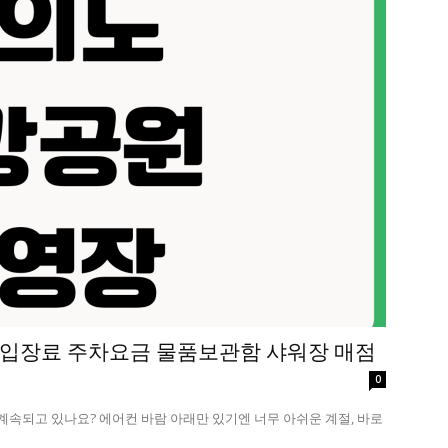
입장료 주차요금 물품보관함 샤워장 매점
0
 계속되고 있나요? 에어컨 바람 아래만 있기엔 너무 아쉬운 계절, 바로