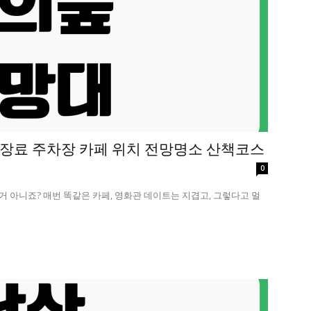
장료 주차장 카페 위치 전망명소 산책코스
0
 거 아니죠? 매번 똑같은 카페, 영화관 데이트는 지겹고, 그렇다고 멀