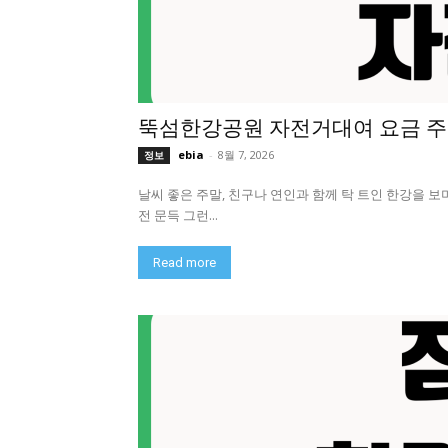
뚝섬한강공원 자전거대여 요금 주
ebia
-
8월 7, 2026
정보
날씨 좋은 주말, 친구나 연인과 함께 탁 트인 한강을 보
전 문득 그런...
Read more