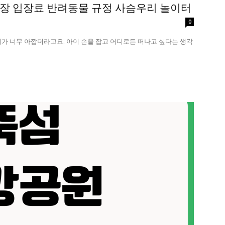
장 입장료 반려동물 규정 사슴우리 놀이터
0
기가 너무 아깝더라고요. 아이 손을 잡고 어디로든 떠나고 싶다는 생각