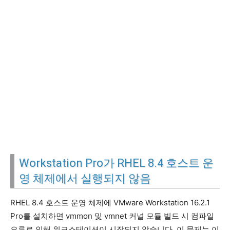
Workstation Pro가 RHEL 8.4 호스트 운
영 체제에서 실행되지 않음
RHEL 8.4 호스트 운영 체제에 VMware Workstation 16.2.1
Pro를 설치하면 vmmon 및 vmnet 커널 모듈 빌드 시 컴파일
오류로 인해 워크스테이션이 시작되지 않습니다. 이 문제는 이