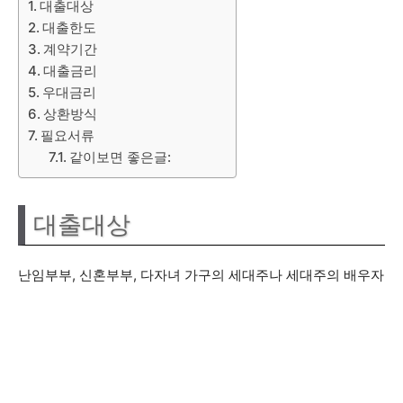
대출대상
대출한도
계약기간
대출금리
우대금리
상환방식
필요서류
같이보면 좋은글:
대출대상
난임부부, 신혼부부, 다자녀 가구의 세대주나 세대주의 배우자