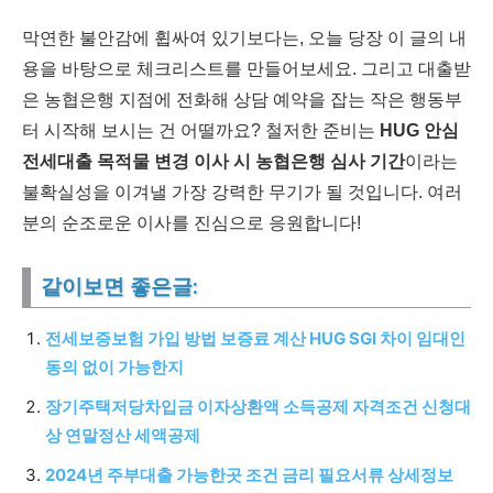
막연한 불안감에 휩싸여 있기보다는, 오늘 당장 이 글의 내
용을 바탕으로 체크리스트를 만들어보세요. 그리고 대출받
은 농협은행 지점에 전화해 상담 예약을 잡는 작은 행동부
터 시작해 보시는 건 어떨까요? 철저한 준비는
HUG 안심
전세대출 목적물 변경 이사 시 농협은행 심사 기간
이라는
불확실성을 이겨낼 가장 강력한 무기가 될 것입니다. 여러
분의 순조로운 이사를 진심으로 응원합니다!
같이보면 좋은글:
전세보증보험 가입 방법 보증료 계산 HUG SGI 차이 임대인
동의 없이 가능한지
장기주택저당차입금 이자상환액 소득공제 자격조건 신청대
상 연말정산 세액공제
2024년 주부대출 가능한곳 조건 금리 필요서류 상세정보