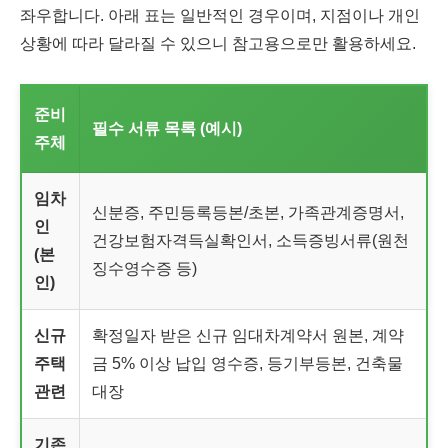
좌우합니다. 아래 표는 일반적인 경우이며, 지점이나 개인
상황에 따라 달라질 수 있으니 참고용으로만 활용하세요.
준비
필수 서류 목록 (예시)
주체
임차
신분증, 주민등록등본/초본, 가족관계증명서,
인
건강보험자격득실확인서, 소득증빙서류(원천
(본
징수영수증 등)
인)
신규
확정일자 받은 신규 임대차계약서 원본, 계약
주택
금 5% 이상 납입 영수증, 등기부등본, 건축물
관련
대장
기존