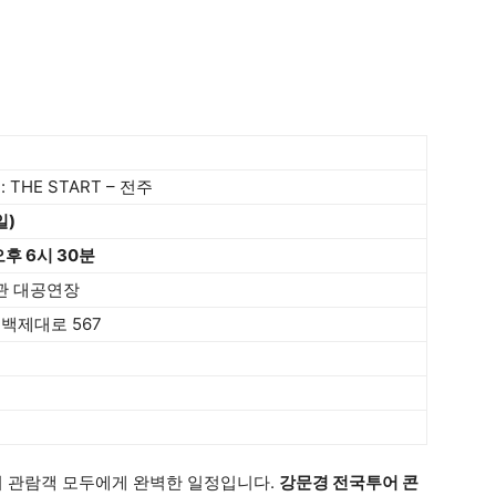
THE START – 전주
일)
오후 6시 30분
관 대공연장
백제대로 567
위 관람객 모두에게 완벽한 일정입니다.
강문경 전국투어 콘