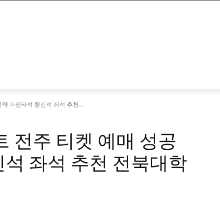
전략 마젠타석 뽕신석 좌석 추천...
트 전주 티켓 예매 성공
신석 좌석 추천 전북대학