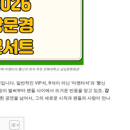
 전략 마젠타석 뽕신석 좌석 추천 전북대학교 삼성문화회관
니다. 일반적인 VIP석, R석이 아닌 ‘마젠타석’과 ‘뽕신
밍이 벌써부터 팬들 사이에서 뜨거운 반응을 얻고 있죠.
강
한 공연을 넘어서, 그의 새로운 시작과 팬들의 사랑이 만나