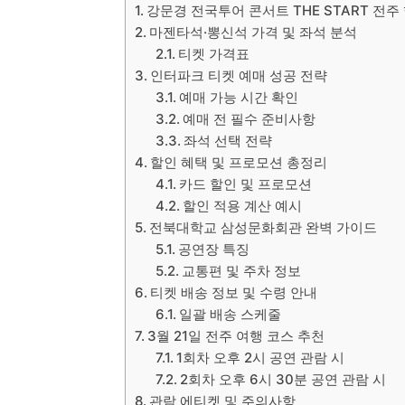
강문경 전국투어 콘서트 THE START 전주
마젠타석·뽕신석 가격 및 좌석 분석
티켓 가격표
인터파크 티켓 예매 성공 전략
예매 가능 시간 확인
예매 전 필수 준비사항
좌석 선택 전략
할인 혜택 및 프로모션 총정리
카드 할인 및 프로모션
할인 적용 계산 예시
전북대학교 삼성문화회관 완벽 가이드
공연장 특징
교통편 및 주차 정보
티켓 배송 정보 및 수령 안내
일괄 배송 스케줄
3월 21일 전주 여행 코스 추천
1회차 오후 2시 공연 관람 시
2회차 오후 6시 30분 공연 관람 시
관람 에티켓 및 주의사항