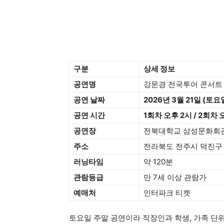
구분
상세 정보
공연명
강문경 전국투어 콘서트 : 
공연 날짜
2026년 3월 21일 (토요
공연 시간
1회차 오후 2시 / 2회차 
공연장
전북대학교 삼성문화회
주소
전라북도 전주시 덕진구 
러닝타임
약 120분
관람등급
만 7세 이상 관람가
예매처
인터파크 티켓
토요일 주말 공연이라 직장인과 학생, 가족 단