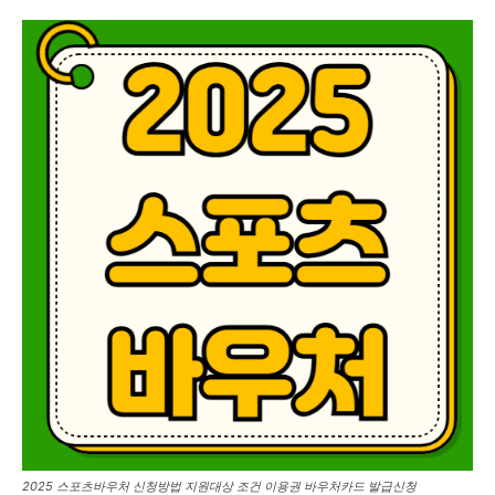
2025 스포츠바우처 신청방법 지원대상 조건 이용권 바우처카드 발급신청