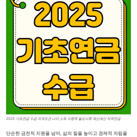
2025 기초연금 수급 자격조건 나이 소득 수령액 필요서류 재산계산 직역연금
단순한 금전적 지원을 넘어, 삶의 질을 높이고 경제적 자립을