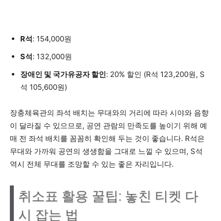
R석
: 154,000원
S석
: 132,000원
장애인 및 국가유공자 할인
: 20% 할인 (R석 123,200원, S
석 105,600원)
장충체육관의 좌석 배치는 무대와의 거리에 따라 시야와 음향
이 달라질 수 있으므로, 공연 관람의 만족도를 높이기 위해 예
매 전 좌석 배치를 꼼꼼히 확인해 두는 것이 좋습니다. R석은
무대와 가까워 공연의 생생함을 그대로 느낄 수 있으며, S석
역시 전체 무대를 조망할 수 있는 좋은 자리입니다.
취소표 활용 꿀팁: 놓친 티켓 다
시 잡는 법