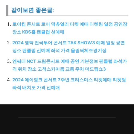
같이보면 좋은글:
로이킴 콘서트 로이 액츄얼리 티켓 예매 티켓팅 일정 공연장
장소 KBS홀 팬클럽 선예매
2024 영탁 전국투어 콘서트 TAK SHOW3 예매 일정 공연
장소 팬클럽 선예매 좌석 가격 올림픽체조경기장
엔씨티 NCT 드림콘서트 예매 공연 기본정보 팬클럽 좌석가
격 위치 장소 고척스카이돔 교통 주차 더드림쇼3
2024 에이핑크 콘서트 7주년 크리스마스 티켓예매 티켓팅
좌석 배치도 가격 선예매