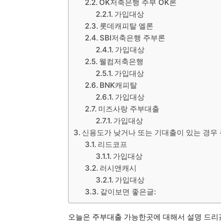
OK저축은행 주부 OK론
가입대상
롯데캐피탈 엘론
SBI저축은행 주부론
가입대상
웰컴저축은행
가입대상
BNK캐피탈
가입대상
미즈사랑 주부대출
가입대상
신용도가 낮거나 또는 기대출이 있는 경우
리드코프
가입대상
러시앤캐시
가입대상
같이보면 좋은글:
오늘은 주부대출 가능한곳에 대해서 설명 드리