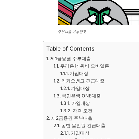
주부대출 가능한곳
Table of Contents
제1금융권 주부대출
우리은행 위비 모바일론
가입대상
카카오뱅크 긴급대출
가입대상
국민은행 ONE대출
가입대상
자격 조건
제2금융권 주부대출
농협 올인원 긴급대출
가입대상