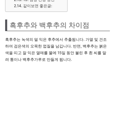
같이보면 좋은글:
흑후추와 백후추의 차이점
흑후추는 녹색의 덜 익은 후추에서 추출됩니다. 가열 및 건조
하여 검은색의 오목한 껍질을 남깁니다. 반면, 백후추는 붉은
색을 띠고 잘 익은 열매를 물에 15일 동안 불린 후 흰 씨를 말
려 통이나 백후추가루로 만들게 됩니다.