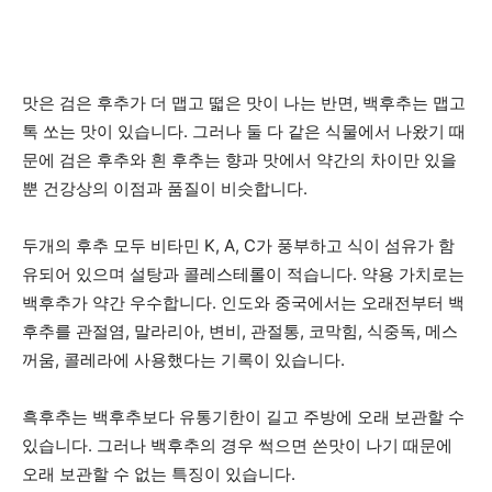
맛은 검은 후추가 더 맵고 떫은 맛이 나는 반면, 백후추는 맵고
톡 쏘는 맛이 있습니다. 그러나 둘 다 같은 식물에서 나왔기 때
문에 검은 후추와 흰 후추는 향과 맛에서 약간의 차이만 있을
뿐 건강상의 이점과 품질이 비슷합니다.
두개의 후추 모두 비타민 K, A, C가 풍부하고 식이 섬유가 함
유되어 있으며 설탕과 콜레스테롤이 적습니다. 약용 가치로는
백후추가 약간 우수합니다. 인도와 중국에서는 오래전부터 백
후추를 관절염, 말라리아, 변비, 관절통, 코막힘, 식중독, 메스
꺼움, 콜레라에 사용했다는 기록이 있습니다.
흑후추는 백후추보다 유통기한이 길고 주방에 오래 보관할 수
있습니다. 그러나 백후추의 경우 썩으면 쓴맛이 나기 때문에
오래 보관할 수 없는 특징이 있습니다.