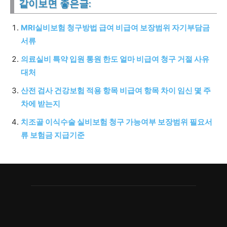
같이보면 좋은글:
MRI실비보험 청구방법 급여 비급여 보장범위 자기부담금
서류
의료실비 특약 입원 통원 한도 얼마 비급여 청구 거절 사유
대처
산전 검사 건강보험 적용 항목 비급여 항목 차이 임신 몇 주
차에 받는지
치조골 이식수술 실비보험 청구 가능여부 보장범위 필요서
류 보험금 지급기준