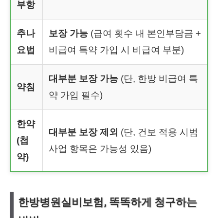
부항
추나
보장 가능
(급여 횟수 내 본인부담금 +
요법
비급여 특약 가입 시 비급여 부분)
대부분 보장 가능
(단, 한방 비급여 특
약침
약 가입 필수)
한약
대부분 보장 제외
(단, 건보 적용 시범
(첩
사업 항목은 가능성 있음)
약)
한방병원실비보험, 똑똑하게 청구하는