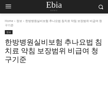
Ebia
news
Home
정보
한방병원실비보험 추나요법 침치료 약침 보장범위 비급여 청
구기준
정보
한방병원실비보험 추나요법 침
치료 약침 보장범위 비급여 청
구기준