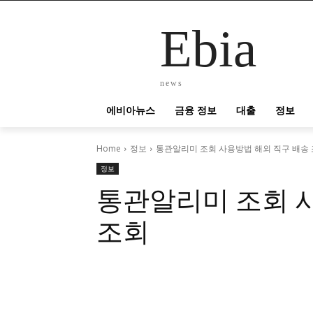
Ebia
news
에비아뉴스
금융 정보
대출
정보
Home
정보
통관알리미 조회 사용방법 해외 직구 배송
정보
통관알리미 조회 
조회