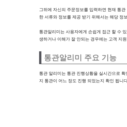
그뒤에 자신의 주문정보를 입력하면 현재 통관 
한 서류와 정보를 제공 받기 위해서는 해당 정
통관알리미는 사용자에게 손쉽게 접근 할 수 있
생하거나 이해가 잘 안되는 경우에는 고객 지원
통관알리미 주요 기능
통관 알리미는 통관 진행상황을 실시간으로 확인
지 통관이 어느 정도 진행 되었는지 확인 됩니다