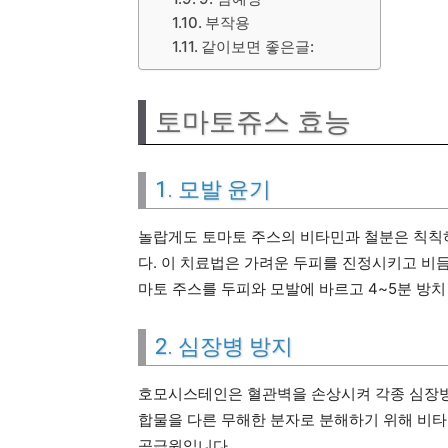
부작용
같이보면 좋은글:
토마토쥬스 효능
1. 모발 윤기
놀랍게도 토마토 주스의 비타민과 철분은 칙칙
다. 이 치료법은 가려운 두피를 진정시키고 비듬
마토 주스를 두피와 모발에 바르고 4~5분 방치
2. 심장병 방지
호모시스테인은 혈관벽을 손상시켜 각종 심장
합물을 다른 무해한 분자로 분해하기 위해 비타민
공급원입니다.