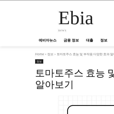
Ebia
news
에비아뉴스
금융 정보
대출
정보
Home
정보
토마토주스 효능 및 부작용 다양한 효과 
정보
토마토주스 효능 
알아보기