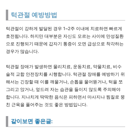
턱관절 예방방법
턱관절이 강하게 발달된 경우 1~2주 이내에 치료하면 빠르게
호전됩니다. 하지만 대부분은 자신도 모르는 사이에 만성질환
으로 진행되기 때문에 갑자기 통증이 오면 급성으로 착각하는
경우가 많습니다.
턱관절 장애가 발생하면 물리치료, 운동치료, 약물치료, 비수
술적 교합 안전장치를 시행합니다. 턱관절 장애를 예방하기 위
해서는 긴장할 때 이를 깨물거나, 손톱을 물어뜯거나, 턱을 쪼
그리고 앉거나, 엎드려 자는 습관을 들이지 않도록 주의해야
합니다. 지나치게 딱딱한 음식은 피하면서 마사지나 찜질로 뭉
친 근육을 풀어주는 것도 좋은 방법입니다.
같이보면 좋은글: