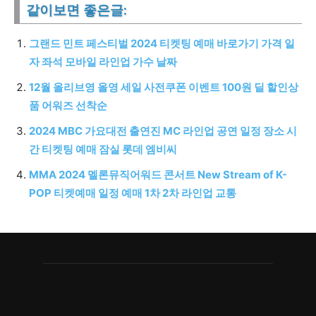
같이보면 좋은글:
그랜드 민트 페스티벌 2024 티켓팅 예매 바로가기 가격 일
자 좌석 모바일 라인업 가수 날짜
12월 올리브영 올영 세일 사전쿠폰 이벤트 100원 딜 할인상
품 어워즈 선착순
2024 MBC 가요대전 출연진 MC 라인업 공연 일정 장소 시
간 티켓팅 예매 잠실 롯데 엠비씨
MMA 2024 멜론뮤직어워드 콘서트 New Stream of K-
POP 티켓예매 일정 예매 1차 2차 라인업 교통