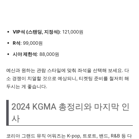
VIP석 (스탠딩, 지정석)
: 121,000원
R석
: 99,000원
시야 제한석
: 88,000원
예산과 원하는 관람 스타일에 맞춰 좌석을 선택해 보세요. 다
소 경쟁이 치열할 것으로 예상되니, 티켓팅 준비를 철저히 해
두시는 게 좋습니다.
2024 KGMA 총정리와 마지막 인
사
코리아 그랜드 뮤직 어워즈는 K-pop, 트로트, 밴드, R&B 등 다