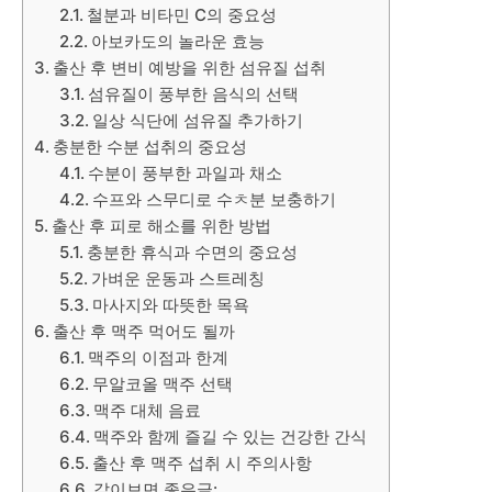
철분과 비타민 C의 중요성
아보카도의 놀라운 효능
출산 후 변비 예방을 위한 섬유질 섭취
섬유질이 풍부한 음식의 선택
일상 식단에 섬유질 추가하기
충분한 수분 섭취의 중요성
수분이 풍부한 과일과 채소
수프와 스무디로 수ㅊ분 보충하기
출산 후 피로 해소를 위한 방법
충분한 휴식과 수면의 중요성
가벼운 운동과 스트레칭
마사지와 따뜻한 목욕
출산 후 맥주 먹어도 될까
맥주의 이점과 한계
무알코올 맥주 선택
맥주 대체 음료
맥주와 함께 즐길 수 있는 건강한 간식
출산 후 맥주 섭취 시 주의사항
같이보면 좋은글: