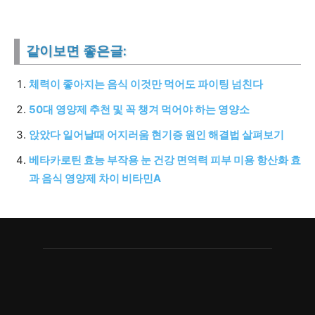
같이보면 좋은글:
체력이 좋아지는 음식 이것만 먹어도 파이팅 넘친다
50대 영양제 추천 및 꼭 챙겨 먹어야 하는 영양소
앉았다 일어날때 어지러움 현기증 원인 해결법 살펴보기
베타카로틴 효능 부작용 눈 건강 면역력 피부 미용 항산화 효
과 음식 영양제 차이 비타민A