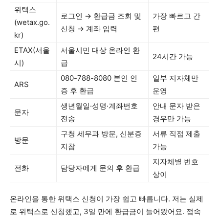
위택스
로그인 → 환급금 조회 및
가장 빠르고 간
(wetax.go.
신청 → 계좌 입력
편
kr)
ETAX(서울
서울시민 대상 온라인 환
24시간 가능
시)
급
080-788-8080 본인 인
일부 지자체만
ARS
증 후 환급
운영
생년월일·성명·계좌번호
안내 문자 받은
문자
전송
경우만 가능
구청 세무과 방문, 신분증
서류 직접 제출
방문
지참
가능
지자체별 번호
전화
담당자에게 문의 후 환급
상이
온라인을 통한 위택스 신청이 가장 쉽고 빠릅니다. 저는 실제
로 위택스로 신청했고, 3일 만에 환급금이 들어왔어요. 접속