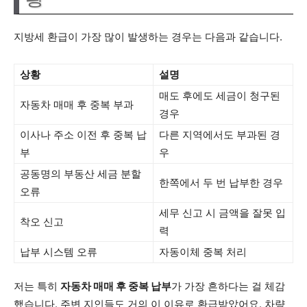
지방세 환급이 가장 많이 발생하는 경우는 다음과 같습니다.
상황
설명
매도 후에도 세금이 청구된
자동차 매매 후 중복 부과
경우
이사나 주소 이전 후 중복 납
다른 지역에서도 부과된 경
부
우
공동명의 부동산 세금 분할
한쪽에서 두 번 납부한 경우
오류
세무 신고 시 금액을 잘못 입
착오 신고
력
납부 시스템 오류
자동이체 중복 처리
저는 특히
자동차 매매 후 중복 납부
가 가장 흔하다는 걸 체감
했습니다. 주변 지인들도 거의 이 이유로 환급받았어요. 차량