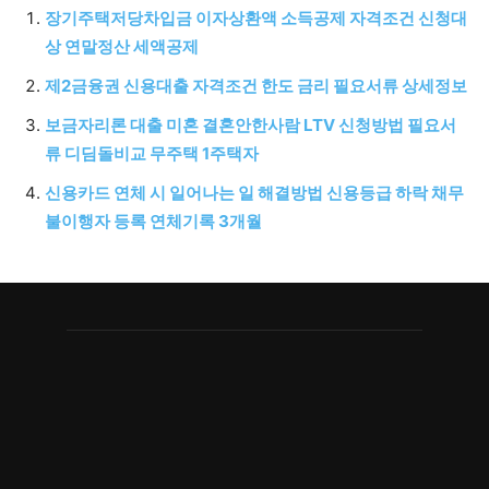
장기주택저당차입금 이자상환액 소득공제 자격조건 신청대
상 연말정산 세액공제
제2금융권 신용대출 자격조건 한도 금리 필요서류 상세정보
보금자리론 대출 미혼 결혼안한사람 LTV 신청방법 필요서
류 디딤돌비교 무주택 1주택자
신용카드 연체 시 일어나는 일 해결방법 신용등급 하락 채무
불이행자 등록 연체기록 3개월