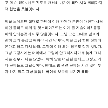
고 할 순 없다. 너무 진도를 천천히 나가게 되면 시험 칠때까지
책 한번을 못볼것이다.
책을 보게되면 절대로 한번에 이해 안된다 본인이 대단한 사람
이면 몰라도 이게 뭔 헛소리야? 또는 이게 뭔 기술이야? 등등
이해 안되는것이 아주 많을것이다. 그냥 그건 그대로 넘겨라.
괜히 그거 붙잡고 해봐야 시간 낭비다. 책을 그냥 한번 전체다
본다고 하고 다시 봐라. 그뒤에 이해 되는 경우도 적지 않았다.
그냥 그당시에는 머리에서 그림이 안그려지다가 뒤늦게 그려
지는 경우가 나는 많았다. 특히 암호학 관련 문제도 그렇고 기
타 문제들도 그럴것이다. 반대로 법 관련 문제는 시간 많이 투
자 하지 말고 그냥 틈틈히 국어책 보듯이 보기만 해라.