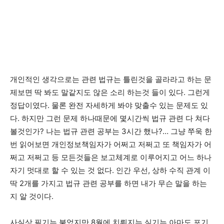
개인적인 생각으로는 관련 법규는 틀린것을 골라라고 하는 문
제보면 딱 봐도 말같지도 않은 소리 하는것 들이 있다. 그런게
정답이였다. 물론 완전 자세하게 봐야 맞출수 있는 문제도 있
다. 하지만 그런 문제 하나때문에 몇시간씩 법규 관련 다 쳐다
볼것인가? 나는 법규 관련 공부는 3시간 했나?… 그냥 쭈욱 한
번 읽어보면 개인정보책임자가 어쩌고 저쩌고 또 책임자가 어
쩌고 저쩌고 등 모든것들은 보고체계로 이루어지고 어느 하나
자기 멋대로 할 수 있는 것 없다. 인간 우선, 상하 수직 관계 이
딱 2개를 가지고 법규 관련 공부를 하면 내가 무슨 말을 하는
지 알 것이다.
사실상 필기는 붙었지만 8월에 치뤄지는 실기는 아마도 포기