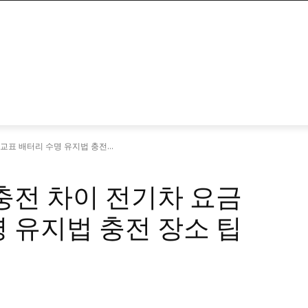
교표 배터리 수명 유지법 충전...
충전 차이 전기차 요금
 유지법 충전 장소 팁