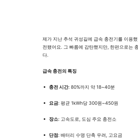
제가 지난 추석 귀성길에 급속 충전기를 이용했을
전됐어요. 그 빠름에 감탄했지만, 한편으로는 
다.
급속 충전의 특징
충전 시간
: 80%까지 약 18~40분
요금
: 평균 1kWh당 300원~450원
장소
: 고속도로, 도심 주요 충전소
단점
: 배터리 수명 단축 우려, 고요금