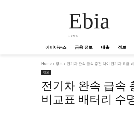
Ebia
news
에비아뉴스
금융 정보
대출
정보
Home
정보
전기차 완속 급속 충전 차이 전기차 요금 비
정보
전기차 완속 급속 
비교표 배터리 수명