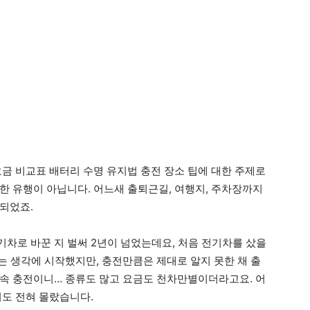
요금 비교표 배터리 수명 유지법 충전 장소 팁에 대한 주제로
한 유행이 아닙니다. 어느새 출퇴근길, 여행지, 주차장까지
되었죠.
차로 바꾼 지 벌써 2년이 넘었는데요, 처음 전기차를 샀을
는 생각에 시작했지만, 충전만큼은 제대로 알지 못한 채 출
속 충전이니… 종류도 많고 요금도 천차만별이더라고요. 어
지도 전혀 몰랐습니다.