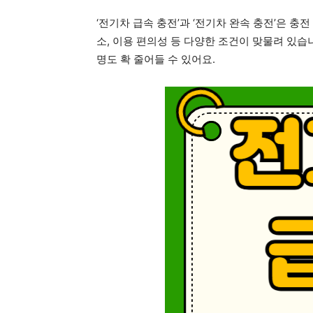
‘전기차 급속 충전’과 ‘전기차 완속 충전’은 충전
소, 이용 편의성 등 다양한 조건이 맞물려 있습
명도 확 줄어들 수 있어요.