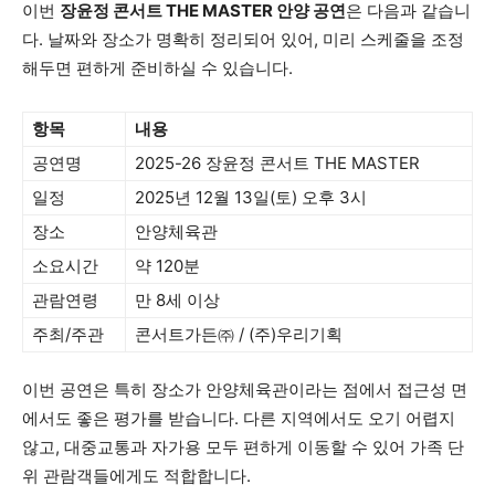
이번
장윤정 콘서트 THE MASTER 안양 공연
은 다음과 같습니
다. 날짜와 장소가 명확히 정리되어 있어, 미리 스케줄을 조정
해두면 편하게 준비하실 수 있습니다.
항목
내용
공연명
2025-26 장윤정 콘서트 THE MASTER
일정
2025년 12월 13일(토) 오후 3시
장소
안양체육관
소요시간
약 120분
관람연령
만 8세 이상
주최/주관
콘서트가든㈜ / (주)우리기획
이번 공연은 특히 장소가 안양체육관이라는 점에서 접근성 면
에서도 좋은 평가를 받습니다. 다른 지역에서도 오기 어렵지
않고, 대중교통과 자가용 모두 편하게 이동할 수 있어 가족 단
위 관람객들에게도 적합합니다.