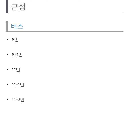
근성
버스
8번
8-1번
11번
11-1번
11-2번