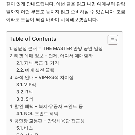
깊이 있게 안내드립니다. 이번 글을 읽고 나면 예매부터 관람
일까지 어떤 부분도 놓치지 않고 준비하실 수 있습니다. 조금
이라도 도움이 되길 바라며 시작해보겠습니다.
Table of Contents
장윤정 콘서트 THE MASTER 안양 공연 일정
티켓 예매 정보 – 언제, 어디서 예매할까
좌석 등급 및 가격
예매 실전 꿀팁
좌석 안내 – VIP·R·S석 차이점
VIP석
R석
S석
할인 혜택 – 복지·유공자·포인트 등
NOL 포인트 혜택
공연장 교통편 – 안양체육관 접근성
버스