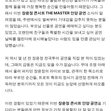
트로트가 갖고 있는 따뜻한 울림과 편안한 멜로디가 가족들과
함께 들을 때 가장 행복한 순간을 만들어줬기 때문입니다. 그
래서 이번
장윤정 콘서트 THE MASTER 안양 공연
소식이 알
려졌을 때, 주변에서도 벌써부터 기대감을 감추지 못하는 분들
이 많았습니다. 부모님 선물로 공연을 예매하고 싶다는 분도
있었고, 오랜만에 친구들과 특별한 시간을 보내고 싶어 공연
날짜를 캘린더에 표시해놓았다는 사람도 있을 만큼 관심이 상
당했습니다.
저 역시 몇 년 전 장윤정 전국투어 공연을 직접 본 적이 있었는
데, 그때의 감동은 지금도 잊을 수가 없습니다. 무대 조명 아래
에서 울려 퍼지던 장윤정의 라이브 보컬, 관객이 한 목소리로
따라 부르던 순간들, 트로트 특유의 정서가 공연장 전체에 가
득하던 분위기까지 모든 것이 지금도 눈앞에 선명하게 떠오릅
니다.
이런 경험이 있었기 때문에 이번
장윤정 콘서트 안양 공연
을 기
다리는 분들에게 어떤 정보가 가장 유용할지 더 잘 알고 있습