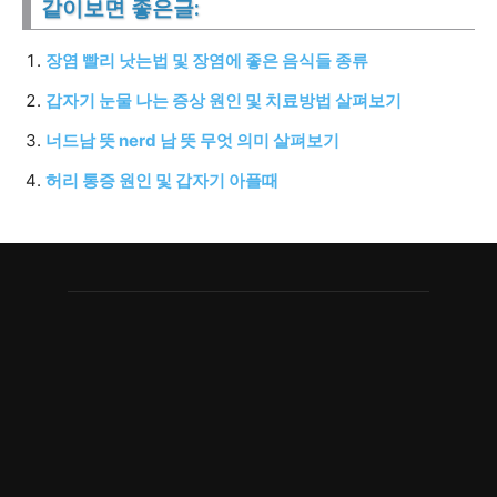
같이보면 좋은글:
장염 빨리 낫는법 및 장염에 좋은 음식들 종류
갑자기 눈물 나는 증상 원인 및 치료방법 살펴보기
너드남 뜻 nerd 남 뜻 무엇 의미 살펴보기
허리 통증 원인 및 갑자기 아플때