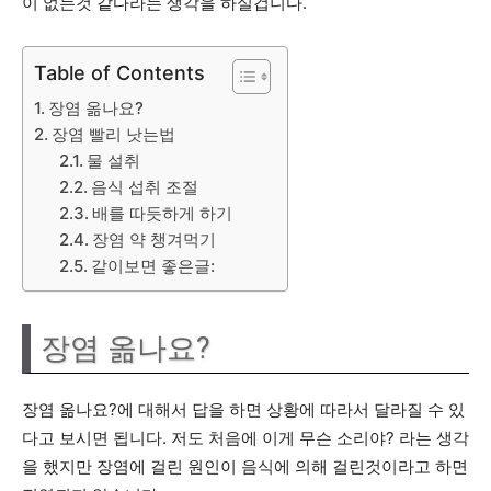
이 없는것 같다라는 생각을 하실겁니다.
Table of Contents
장염 옮나요?
장염 빨리 낫는법
물 설취
음식 섭취 조절
배를 따듯하게 하기
장염 약 챙겨먹기
같이보면 좋은글:
장염 옮나요?
장염 옮나요?에 대해서 답을 하면 상황에 따라서 달라질 수 있
다고 보시면 됩니다. 저도 처음에 이게 무슨 소리야? 라는 생각
을 했지만 장염에 걸린 원인이 음식에 의해 걸린것이라고 하면