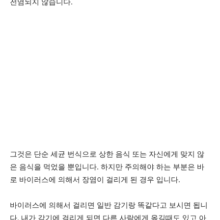
전염되지 않습니다.
그것은 단순 세균 번식으로 상한 음식 또는 자신에게 맞지 않
은 음식을 먹었을 뿐입니다. 하지만 주의해야 하는 부분은 바
로 바이러스에 의해서 장염이 걸리게 된 경우 입니다.
바이러스에 의해서 걸리면 일반 감기랑 똑같다고 보시면 됩니
다. 내가 감기에 걸리게 되면 다른 사람에게 옮길때도 있고 아