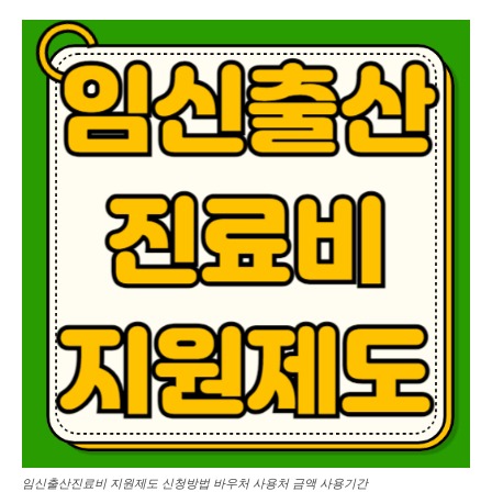
임신출산진료비 지원제도 신청방법 바우처 사용처 금액 사용기간