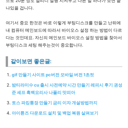
으로 20분 정도 걸리니 실행 시켜두고 다른 일 하다가 보면 끝
나있을 겁니다.
여기서 중요 한것은 바로 이렇게 부팅디스크를 만들고 난뒤에
내 컴퓨터 메인보드에 따라서 바이오스 설정 하는 방법이 다르
다는 것인데요. 자신의 메인보드 바이오스 설정 방법을 찾아서
부팅디스크 세팅 해주는것이 중요합니다.
같이보면 좋은글:
gif 만들기 사이트 pc버전 모바일 버전 1초컷
밤티라미수 cu 출시 사전예약 시간 만들기 레피시 후기 권성
준 셰프 흑백요리사 나폴리 맛피아
토스 파킹통장 만들기 금리 이자 개설방법까지
아이튠즈 다운로드 설치 및 백업 복원 살펴보기