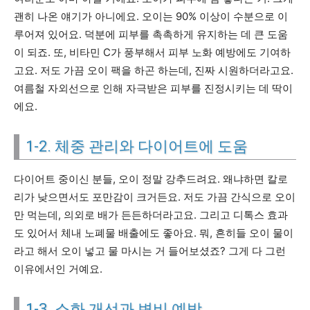
괜히 나온 얘기가 아니에요. 오이는 90% 이상이 수분으로 이
루어져 있어요. 덕분에 피부를 촉촉하게 유지하는 데 큰 도움
이 되죠. 또, 비타민 C가 풍부해서 피부 노화 예방에도 기여하
고요. 저도 가끔 오이 팩을 하곤 하는데, 진짜 시원하더라고요.
여름철 자외선으로 인해 자극받은 피부를 진정시키는 데 딱이
에요.
1-2. 체중 관리와 다이어트에 도움
다이어트 중이신 분들, 오이 정말 강추드려요. 왜냐하면 칼로
리가 낮으면서도 포만감이 크거든요. 저도 가끔 간식으로 오이
만 먹는데, 의외로 배가 든든하더라고요. 그리고 디톡스 효과
도 있어서 체내 노폐물 배출에도 좋아요. 뭐, 흔히들 오이 물이
라고 해서 오이 넣고 물 마시는 거 들어보셨죠? 그게 다 그런
이유에서인 거예요.
1-3. 소화 개선과 변비 예방