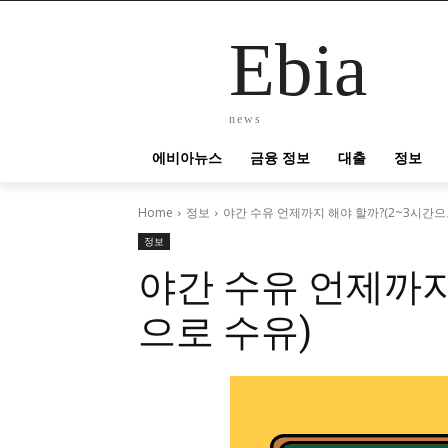
Ebia
news
에비아뉴스
금융 정보
대출
정보
Home
정보
야간 수유 언제까지 해야 할까?(2~3시간으
정보
야간 수유 언제까지
으로 수유)