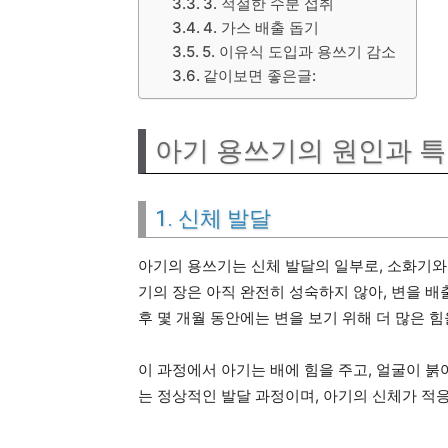
3. 적절한 수분 섭취
4. 가스 배출 돕기
5. 이유식 도입과 용쓰기 감소
같이보면 좋은글:
아기 용쓰기의 원인과 
1. 신체 발달
아기의 용쓰기는 신체 발달의 일부로, 소화기와
기의 장은 아직 완전히 성숙하지 않아, 변을 배
후 몇 개월 동안에는 변을 보기 위해 더 많은 
이 과정에서 아기는 배에 힘을 주고, 얼굴이 붉
는 정상적인 발달 과정이며, 아기의 신체가 적