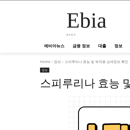
Ebia
news
에비아뉴스
금융 정보
대출
정보
Home
정보
스피루리나 효능 및 부작용 상세정보 확인
정보
스피루리나 효능 