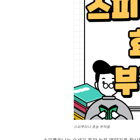
스피루리나 효능 부작용
스피루리나는 수세기 동안 높은 영양가로 찬사