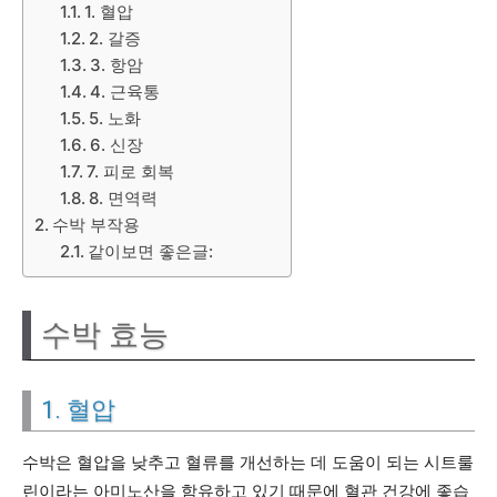
1. 혈압
2. 갈증
3. 항암
4. 근육통
5. 노화
6. 신장
7. 피로 회복
8. 면역력
수박 부작용
같이보면 좋은글:
수박 효능
1. 혈압
수박은 혈압을 낮추고 혈류를 개선하는 데 도움이 되는 시트룰
린이라는 아미노산을 함유하고 있기 때문에 혈관 건강에 좋습