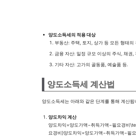
양도소득세의 적용 대상
부동산: 주택, 토지, 상가 등 모든 형태의
금융 자산: 일정 규모 이상의 주식, 채권, 
기타 자산: 고가의 골동품, 예술품 등.
양도소득세 계산법
양도소득세는 아래와 같은 단계를 통해 계산됩
양도차익 계산
양도차익=양도가액−취득가액−필요경비\text{양도차익
요경비}
양도차익
=
양도가액
−
취득가액
−
필