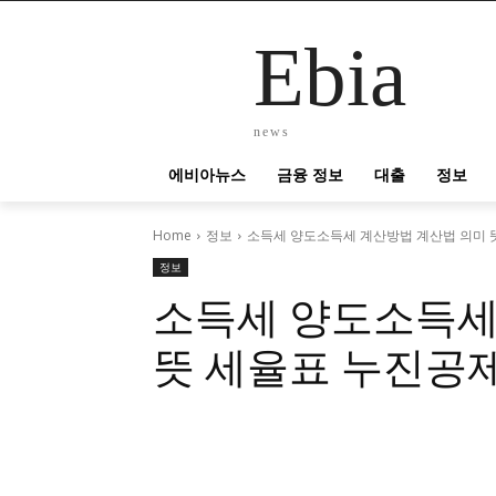
Ebia
news
에비아뉴스
금융 정보
대출
정보
Home
정보
소득세 양도소득세 계산방법 계산법 의미 
정보
소득세 양도소득세
뜻 세율표 누진공