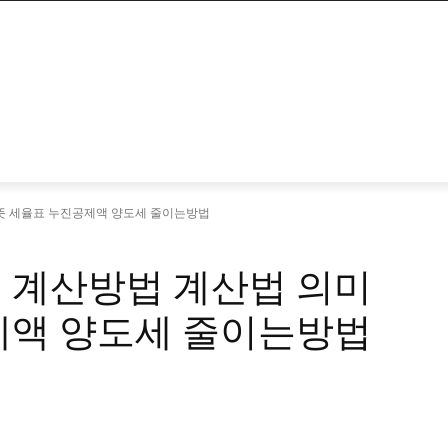
뜻 세율표 누진공제액 양도세 줄이는방법
 계산방법 계산법 의미
제액 양도세 줄이는방법