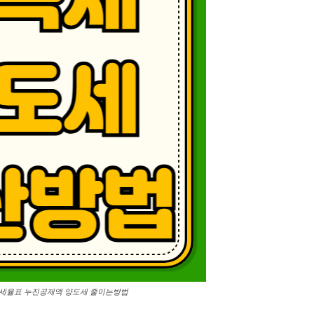
 세율표 누진공제액 양도세 줄이는방법