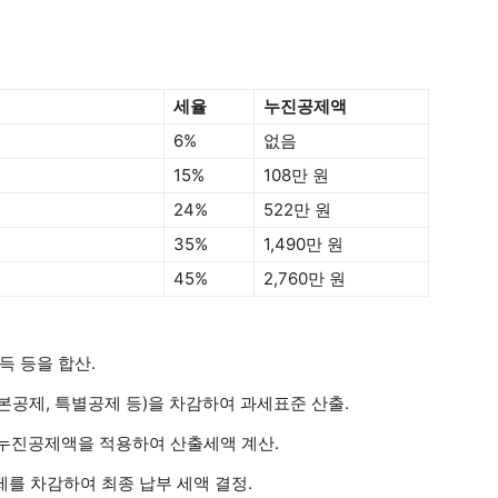
세율
누진공제액
6%
없음
15%
108만 원
24%
522만 원
35%
1,490만 원
45%
2,760만 원
득 등을 합산.
본공제, 특별공제 등)을 차감하여 과세표준 산출.
 누진공제액을 적용하여 산출세액 계산.
제를 차감하여 최종 납부 세액 결정.