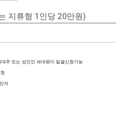
 지류형 1인당 20만원)
세대주 또는 성인인 세대원이 일괄신청가능
신청
이민자