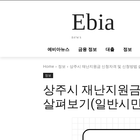
Ebia
news
에비아뉴스
금융 정보
대출
정보
Home
정보
상주시 재난지원금 신청자격 및 신청방법 
정보
상주시 재난지원금
살펴보기(일반시민