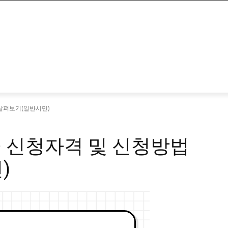
살펴보기(일반시민)
 신청자격 및 신청방법
)