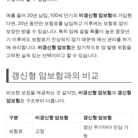
예를 들어 20년 납입, 100세 만기의
비갱신형 암보험
에 가입했
다면, 20년 동안만 보험료를 납입하고 이후에는 보험료 없이
보장만 받을 수 있습니다. 특히 암에 걸릴 확률이 높은 중장년
기 이후에도 보험료가 인상되지 않기 때문에 예산 관리를 하기
에 유리합니다.
비갱신형 암보험
은 장기적으로 암 발병 위험을
고려한 실속 있는 선택이라고 할 수 있습니다.
갱신형 암보험과의 비교
비슷한 보장을 제공하는 것 같지만,
비갱신형 암보험
과
갱신형
암보험
은 구조부터 다릅니다.
구분
비갱신형 암보험
갱신형 암보험
갱신 주기마다 인상 가
보험료
고정
능