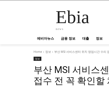
Ebia
news
에비아뉴스
금융 정보
대출
정보
Home
정보
부산 MSI 서비스센터 위치 영업시간 수리 
정보
부산 MSI 서비스
접수 전 꼭 확인할