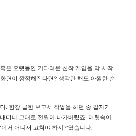
혹은 오랫동안 기다려온 신작 게임을 막 시작
북 화면이 깜깜해진다면? 생각만 해도 아찔한 순
다. 한창 급한 보고서 작업을 하던 중 갑자기
 내더니 그대로 전원이 나가버렸죠. 머릿속이
‘이거 어디서 고쳐야 하지?’였습니다.