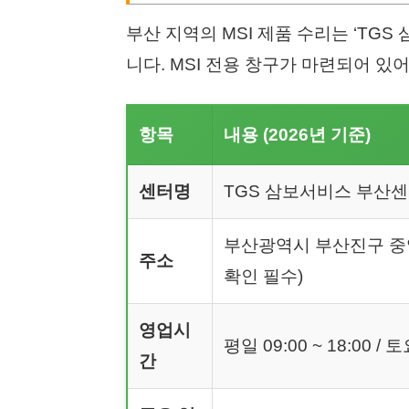
부산 지역의 MSI 제품 수리는 ‘TG
니다. MSI 전용 창구가 마련되어 
항목
내용 (2026년 기준)
센터명
TGS 삼보서비스 부산센터
부산광역시 부산진구 중앙
주소
확인 필수)
영업시
평일 09:00 ~ 18:00 /
간