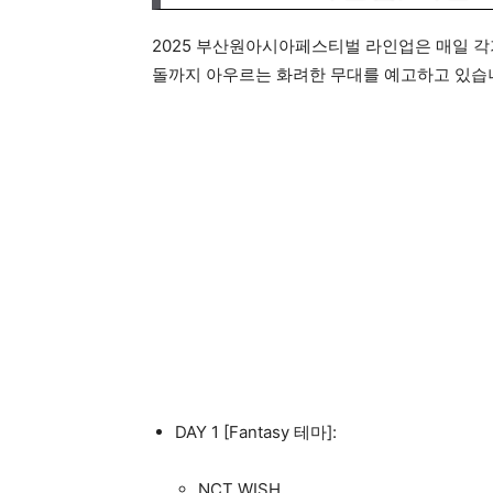
2025 부산원아시아페스티벌 라인업은 매일 각기
돌까지 아우르는 화려한 무대를 예고하고 있습
DAY 1 [Fantasy 테마]:
NCT WISH