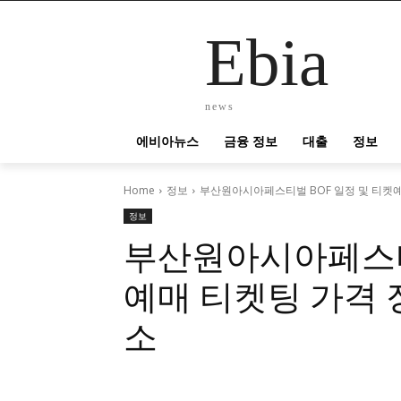
Ebia
news
에비아뉴스
금융 정보
대출
정보
Home
정보
부산원아시아페스티벌 BOF 일정 및 티켓예
정보
부산원아시아페스티벌
예매 티켓팅 가격 
소