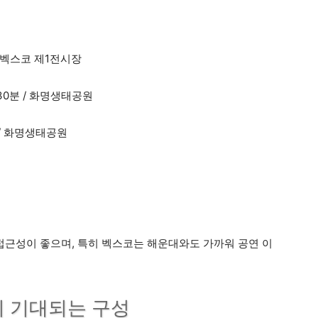
 / 벡스코 제1전시장
시 30분 / 화명생태공원
시 / 화명생태공원
 접근성이 좋으며, 특히 벡스코는 해운대와도 가까워 공연 이
일이 기대되는 구성