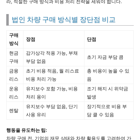
라, 적절한 구매 방식과 비용 처리 전략을 세워야 합니다.
법인 차량 구매 방식별 장단점 비교
구매
장점
단점
방식
현금
감가상각 적용 가능, 부채
초기 자금 부담 큼
구매
부담 없음
금융
초기 비용 적음, 월 리스료
총 비용이 높을 수 있
리스
비용 처리 가능
음
운용
유지보수 포함 가능, 비용
조기 해지 시 위약금
리스
처리 용이
발생
유지보수 부담 없음, 단기
장기적으로 비용 부
렌탈
사용 유리
담 클 수 있음
행동을 유도하는 팁:
차량 구매 전, 기업의 재무 상태와 차량 활용도를 고려하여 가