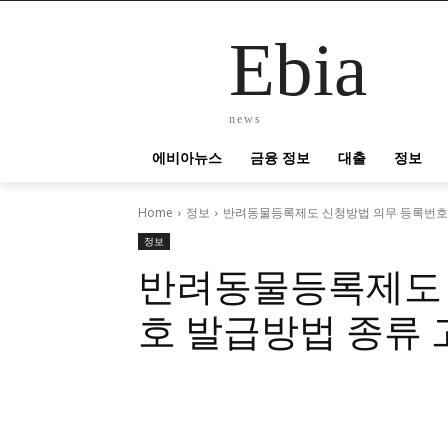
Ebia
news
에비아뉴스
금융 정보
대출
정보
Home
정보
반려동물등록제도 신청방법 의무 등록번호 
정보
반려동물등록제도 
호 발급방법 종류 