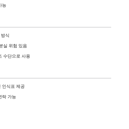
가능
 방식
분실 위험 있음
조 수단으로 사용
 인식표 제공
연락 가능