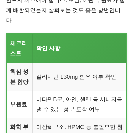
반드시 체크해야 합니다. 또한, 어떤 부원료가 함
께 배합되었는지 살펴보는 것도 좋은 방법입니
다.
체크리
확인 사항
스트
핵심 성
실리마린 130mg 함유 여부 확인
분 함량
비타민B군, 아연, 셀렌 등 시너지를
부원료
낼 수 있는 성분 포함 여부
화학 부
이산화규소, HPMC 등 불필요한 첨