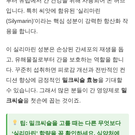
부터 유럽에서 간 건강을 위해 사용되어 온 허브
입니다. 특히 씨앗에 함유된 ‘실리마린
(Silymarin)’이라는 핵심 성분이 강력한 항산화 작
용을 합니다.
이 실리마린 성분은 손상된 간세포의 재생을 돕
고, 유해물질로부터 간을 보호하는 역할을 합니
다. 꾸준히 섭취하면 피로감 개선과 전반적인 컨
디션 향상에 긍정적인
밀크씨슬 효능
을 기대할
수 있습니다. 그래서 많은 분들이 간 영양제로
밀
크씨슬
을 첫손에 꼽는 것이죠.
팁:
밀크씨슬
을 고를 때는 다른 무엇보다
‘실리마린’ 함량을 꼭 확인하세요. 식약처에