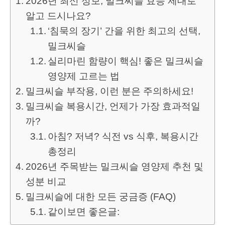
2026년 최신 정보, 밀크씨슬 효능 제대로
알고 드시나요?
‘침묵의 장기’ 간을 위한 최고의 선택,
밀크씨슬
실리마린 함량이 핵심! 좋은 밀크씨슬
영양제 고르는 법
밀크씨슬 부작용, 이런 분은 주의하세요!
밀크씨슬 복용시간, 언제가 가장 효과적일
까?
아침? 저녁? 식전 vs 식후, 복용시간
총정리
2026년 주목받는 밀크씨슬 영양제 추천 및
성분 비교
밀크씨슬에 대한 모든 궁금증 (FAQ)
같이보면 좋은글: