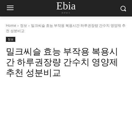
Ebia
news
Home
정보
밀크씨슬 효능 부작용 복용시간 하루권장량 간수치 영양제 추
천 성분비교
정보
밀크씨슬 효능 부작용 복용시
간 하루권장량 간수치 영양제
추천 성분비교