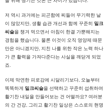
을 위해 챙기는 것은 큰 차이가 있습니다.
저 역시 과거에는 피곤함에 찌들어 무기력한 날
이 많았지만, 생활 습관 개선과 함께 꾸준히
밀크
씨슬
을 챙겨 먹으면서 아침이 한결 가뿐해지는
경험을 했습니다. 물론 이것이 오직 영양제 때문
만은 아니겠지만, 지친 나를 위한 작은 노력 하나
가 큰 활력을 가져다준다는 사실을 깨닫게 되었
죠.
이제 막연한 피로감에 시달리기보다, 오늘부터
똑똑하게
밀크씨슬
을 선택하고 꾸준히 섭취하며
활기찬 내일을 만들어보는 건 어떨까요? 여러분
의 간 건강, 그리고 활기찬 일상은 스스로의 현명