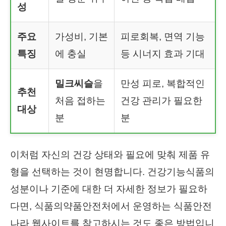
성
주요
가성비, 기본
피로회복, 면역 기능
특징
에 충실
등 시너지 효과 기대
밀크씨슬
을
만성 피로, 복합적인
추천
처음 접하는
건강 관리가 필요한
대상
분
분
이처럼 자신의 건강 상태와 필요에 맞춰 제품 유
형을 선택하는 것이 현명합니다. 건강기능식품의
성분이나 기준에 대한 더 자세한 정보가 필요하
다면, 식품의약품안전처에서 운영하는 식품안전
나라 웹사이트를 참고하시는 것도 좋은 방법입니