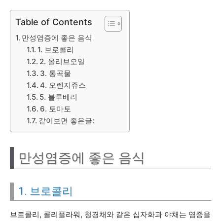
Table of Contents
만성염증에 좋은 음식
1. 브로콜리
2. 올리브오일
3. 통곡물
4. 오렌지쥬스
5. 블루베리
6. 토마토
같이보면 좋은글:
만성염증에 좋은 음식
1. 브로콜리
브로콜리, 콜리플라워, 청경채와 같은 십자화과 야채는 염증을