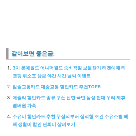
같이보면 좋은글:
3차 롯데월드 어나더월드 숨바꼭질 보물찾기 티켓예매 티
켓팅 취소표 상금 야간 시간 날씨 이벤트
알뜰교통카드 대중교통 할인카드 추천TOP5
애슐리 할인카드 종류 쿠폰 신한 국민 삼성 현대 우리 제휴
멤버쉽 가족
주유비 할인카드 추천 무실적부터 실적형 조건 주유소별 혜
택 생활비 할인 연회비 살펴보기