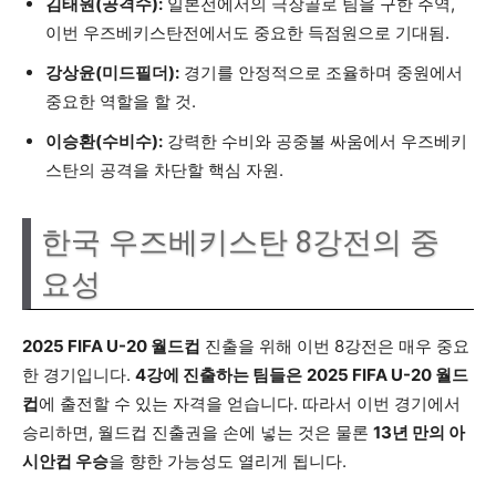
김태원(공격수):
일본전에서의 극장골로 팀을 구한 주역,
이번 우즈베키스탄전에서도 중요한 득점원으로 기대됨.
강상윤(미드필더):
경기를 안정적으로 조율하며 중원에서
중요한 역할을 할 것.
이승환(수비수):
강력한 수비와 공중볼 싸움에서 우즈베키
스탄의 공격을 차단할 핵심 자원.
한국 우즈베키스탄 8강전의 중
요성
2025 FIFA U-20 월드컵
진출을 위해 이번 8강전은 매우 중요
한 경기입니다.
4강에 진출하는 팀들은
2025 FIFA U-20 월드
컵
에 출전할 수 있는 자격을 얻습니다. 따라서 이번 경기에서
승리하면, 월드컵 진출권을 손에 넣는 것은 물론
13년 만의 아
시안컵 우승
을 향한 가능성도 열리게 됩니다.