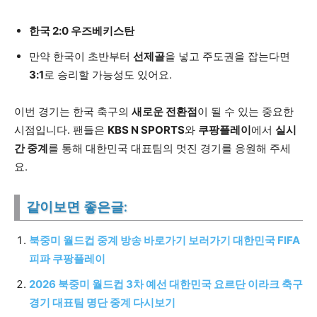
한국 2:0 우즈베키스탄
만약 한국이 초반부터
선제골
을 넣고 주도권을 잡는다면
3:1
로 승리할 가능성도 있어요.
이번 경기는 한국 축구의
새로운 전환점
이 될 수 있는 중요한
시점입니다. 팬들은
KBS N SPORTS
와
쿠팡플레이
에서
실시
간 중계
를 통해 대한민국 대표팀의 멋진 경기를 응원해 주세
요.
같이보면 좋은글:
북중미 월드컵 중계 방송 바로가기 보러가기 대한민국 FIFA
피파 쿠팡플레이
2026 북중미 월드컵 3차 예선 대한민국 요르단 이라크 축구
경기 대표팀 명단 중계 다시보기