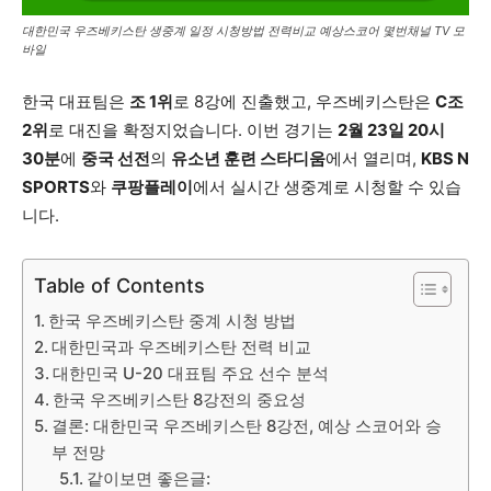
대한민국 우즈베키스탄 생중계 일정 시청방법 전력비교 예상스코어 몇번채널 TV 모
바일
한국 대표팀은
조 1위
로 8강에 진출했고, 우즈베키스탄은
C조
2위
로 대진을 확정지었습니다. 이번 경기는
2월 23일 20시
30분
에
중국 선전
의
유소년 훈련 스타디움
에서 열리며,
KBS N
SPORTS
와
쿠팡플레이
에서 실시간 생중계로 시청할 수 있습
니다.
Table of Contents
한국 우즈베키스탄 중계 시청 방법
대한민국과 우즈베키스탄 전력 비교
대한민국 U-20 대표팀 주요 선수 분석
한국 우즈베키스탄 8강전의 중요성
결론: 대한민국 우즈베키스탄 8강전, 예상 스코어와 승
부 전망
같이보면 좋은글: