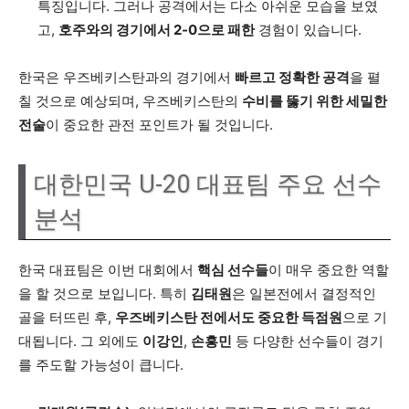
특징입니다. 그러나 공격에서는 다소 아쉬운 모습을 보였
고,
호주와의 경기에서 2-0으로 패한
경험이 있습니다.
한국은 우즈베키스탄과의 경기에서
빠르고 정확한 공격
을 펼
칠 것으로 예상되며, 우즈베키스탄의
수비를 뚫기 위한 세밀한
전술
이 중요한 관전 포인트가 될 것입니다.
대한민국 U-20 대표팀 주요 선수
분석
한국 대표팀은 이번 대회에서
핵심 선수들
이 매우 중요한 역할
을 할 것으로 보입니다. 특히
김태원
은 일본전에서 결정적인
골을 터뜨린 후,
우즈베키스탄 전에서도 중요한 득점원
으로 기
대됩니다. 그 외에도
이강인
,
손흥민
등 다양한 선수들이 경기
를 주도할 가능성이 큽니다.