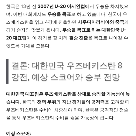
한국은 13년 전
2007년 U-20 아시안컵
에서 우승을 차지했으
며, 이번 대회에서도
우승을 목표
로 하고 있습니다. 한국이 우
즈베키스탄을 꺾고 4강에 진출하면
사우디아라비아와 중국
의
경기 승자와 맞붙게 됩니다.
우승을 목표로 하는 대한민국 U-
20 대표팀
이 이 경기를 잘 치러
결승 진출
을 목표로 나아갈 수
있도록 기대를 모은다.
결론: 대한민국 우즈베키스탄 8
강전, 예상 스코어와 승부 전망
대한민국 대표팀은 우즈베키스탄을 상대로 승리할 가능성이 높
습니다.
한국의
전력 우위
와
지난 경기들의 공격력
을 고려할 때
우즈베키스탄은 수비에 치중해야 하며, 한국은 공격적인 전술
을 통해 우즈베키스탄의 수비를 뚫을 가능성이 큽니다.
예상 스코어: