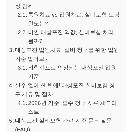
장 범위
통원치료 vs 입원치료, 실비보험 보장
한도는?
비싼 대상포진 약값, 실비보험 처리
될까?
대상포진 입원치료, 실비 청구를 위한 입원
기준 알아보기
의학적으로 인정되는 대상포진 입원
기준
실수 없이 한 번에! 대상포진 실비보험 청
구 서류 및 절차
2026년 기준, 필수 청구 서류 체크리
스트
대상포진 실비보험 관련 자주 묻는 질문
(FAQ)