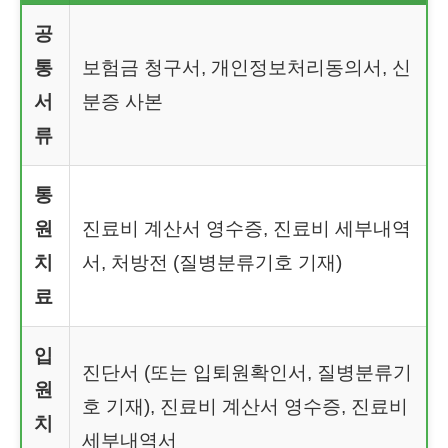
공
통
보험금 청구서, 개인정보처리동의서, 신
서
분증 사본
류
통
원
진료비 계산서 영수증, 진료비 세부내역
치
서, 처방전 (질병분류기호 기재)
료
입
진단서 (또는 입퇴원확인서, 질병분류기
원
호 기재), 진료비 계산서 영수증, 진료비
치
세부내역서