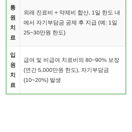
통
외래 진료비 + 약제비 합산, 1일 한도 내
원
에서 자기부담금 공제 후 지급 (예: 1일
치
25~30만원 한도)
료
입
급여 및 비급여 치료비의 80~90% 보장
원
(연간 5,000만원 한도), 자기부담금
치
(10~20%) 발생
료