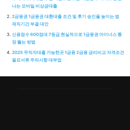
나는 모바일 비상금대출
2금융권 1금융권 대환대출 조건 및 후기 승인율 높이는 법
재직기간 부결 대안
신용점수 600점대 7등급 현실적으로 1금융권 마이너스 통
장 뚫는 방법
2025 무직자대출 가능한곳 1금융 2금융 금리비교 자격조건
필요서류 주의사항 대부업