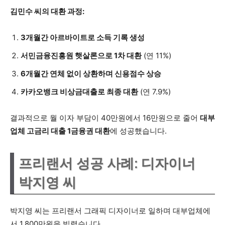
김민수 씨의 대환 과정:
3개월간 아르바이트로 소득 기록 생성
서민금융진흥원 햇살론으로 1차 대환
(연 11%)
6개월간 연체 없이 상환하며 신용점수 상승
카카오뱅크 비상금대출로 최종 대환
(연 7.9%)
결과적으로 월 이자 부담이 40만원에서 16만원으로 줄어
대부
업체 고금리 대출 1금융권 대환
에 성공했습니다.
프리랜서 성공 사례: 디자이너
박지영 씨
박지영 씨는 프리랜서 그래픽 디자이너로 일하며 대부업체에
서 1,800만원을 빌렸습니다.