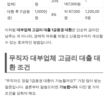
20%
–
업체)
원
167,000원
대환 후 (1금융
1,000만
약 67,000
1,200,00
8%
권)
원
원
0원
이처럼
대부업체 고금리 대출 1금융권 대환
은 단순히 금리만
낮추는 게 아니라, 경제적 여유를 되찾고 신용점수까지 개선할
수 있는 효과적인 방법입니다.
무직자 대부업체 고금리 대출 대
환 조건
“무직자도 정말 1금융권 대환이 가능할까요?” 가장 많이 받는
질문입니다. 결론부터 말씀드리면
가능합니다
. 다만 몇 가지
조건을 갖춰야 해요.