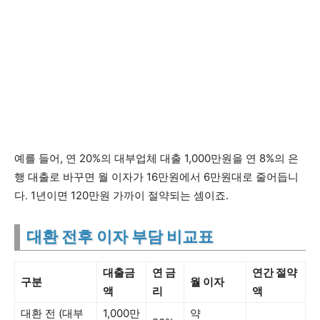
예를 들어, 연 20%의 대부업체 대출 1,000만원을 연 8%의 은
행 대출로 바꾸면 월 이자가 16만원에서 6만원대로 줄어듭니
다. 1년이면 120만원 가까이 절약되는 셈이죠.
대환 전후 이자 부담 비교표
대출금
연 금
연간 절약
구분
월 이자
액
리
액
대환 전 (대부
1,000만
약