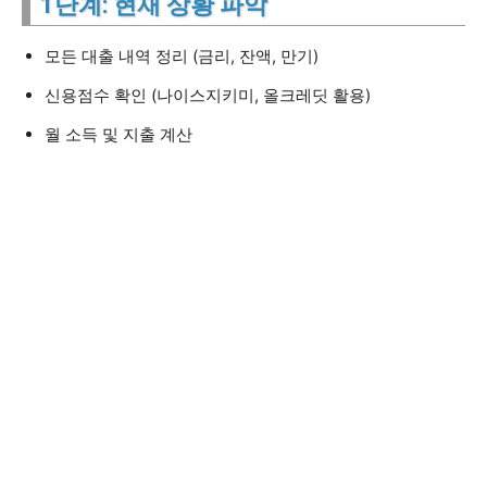
1단계: 현재 상황 파악
모든 대출 내역 정리 (금리, 잔액, 만기)
신용점수 확인 (나이스지키미, 올크레딧 활용)
월 소득 및 지출 계산