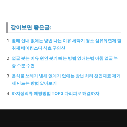
같이보면 좋은글:
빨래 쉰내 없애는 방법 나는 이유 세탁기 청소 섬유유연제 탈
취제 베이킹소다 식초 구연산
얼굴 붓는 이유 원인 붓기 빼는 방법 없애는법 아침 얼굴 부
종 수분 수면
음식물 쓰레기 냄새 없애기 없애는 방법 처리 천연재료 제거
제 만드는 방법 알아보기
하지정맥류 예방방법 TOP3 다리피로 해결하자