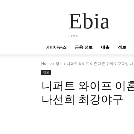
Ebia
news
에비아뉴스
금융 정보
대출
정보
Home
정보
니퍼트 와이프 이혼 재혼 귀화 야구교실 
정보
니퍼트 와이프 이
나선희 최강야구