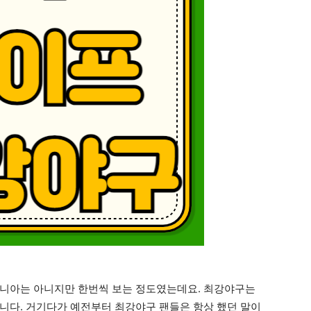
매니아는 아니지만 한번씩 보는 정도였는데요. 최강야구는
니다. 거기다가 예전부터 최강야구 팬들은 항상 했던 말이