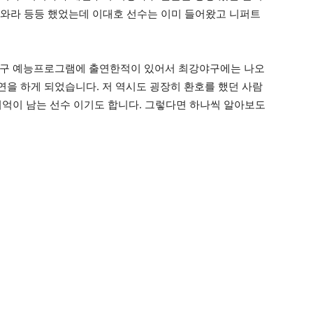
고 와라 등등 했었는데 이대호 선수는 이미 들어왔고 니퍼트
야구 예능프로그램에 출연한적이 있어서 최강야구에는 나오
을 하게 되었습니다. 저 역시도 굉장히 환호를 했던 사람
기억이 남는 선수 이기도 합니다. 그렇다면 하나씩 알아보도