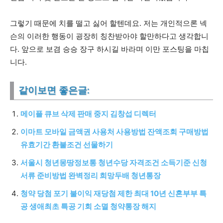
그렇기 때문에 치를 떨고 싫어 할텐데요. 저는 개인적으론 넥
슨의 이러한 행동이 굉장히 칭찬받아야 할만하다고 생각합니
다. 앞으로 보겸 승승 장구 하시길 바라며 이만 포스팅을 마칩
니다.
같이보면 좋은글:
메이플 큐브 삭제 판매 중지 김창섭 디렉터
이마트 모바일 금액권 사용처 사용방법 잔액조회 구매방법
유효기간 환불조건 선물하기
서울시 청년몽땅정보통 청년수당 자격조건 소득기준 신청
서류 준비방법 완벽정리 희망두배 청년통장
청약 당첨 포기 불이익 재당첨 제한 최대 10년 신혼부부 특
공 생애최초 특공 기회 소멸 청약통장 해지