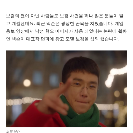
보겸의 팬이 아닌 사람들도 보겸 사건을 꽤나 많은 분들이 알
고 계씰텐데요. 최근 넥슨은 굉장한 곤욕을 치뤘습니다. 게임
홍보 영상에서 남성 혐오 이미지가 사용 되었다는 논란에 휩싸
인 넥슨이 대표작 던파에 광고 모델 보겸을 섭외 했습니다.
보겸 넥슨