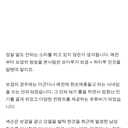
정말 말도 안되는 소리를 하고 있지 않은가 생각됩니다. 예전
부터 보겸의 방송을 본사람은 보이루가 보겸 + 하이루 인것을
알텐데 말이죠.
보겸의 경우에는 더군다나 예전에 한손에총들고 라는 닉네임
을 쓰는 던파 bj였습니다. 그 던파 bj가 롤을 하면서 엄청난 인
기를 끌게 되었고 다양한 컨텐츠를 제공하는 유튜버가 되었습
니다.
넥슨은 보겸을 광고 모델을 발탁 한것을 최근에 발생한 남성