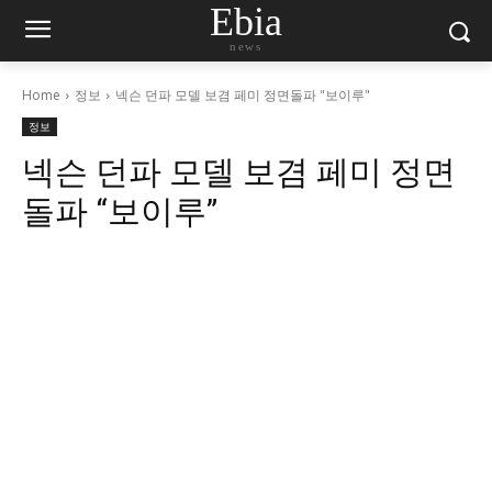
Ebia
news
Home
정보
넥슨 던파 모델 보겸 페미 정면돌파 "보이루"
정보
넥슨 던파 모델 보겸 페미 정면
돌파 “보이루”