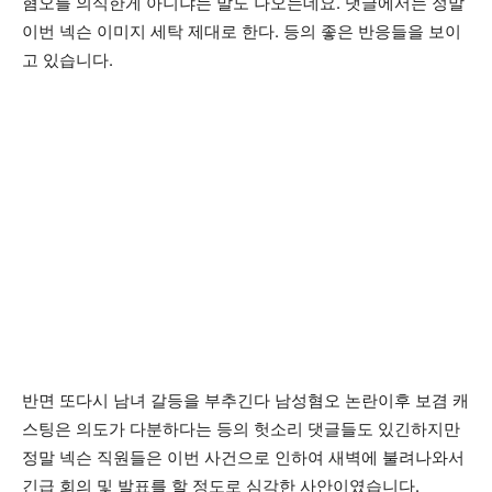
혐오를 의식한게 아니냐는 말도 나오는데요. 댓글에서는 정말
이번 넥슨 이미지 세탁 제대로 한다. 등의 좋은 반응들을 보이
고 있습니다.
반면 또다시 남녀 갈등을 부추긴다 남성혐오 논란이후 보겸 캐
스팅은 의도가 다분하다는 등의 헛소리 댓글들도 있긴하지만
정말 넥슨 직원들은 이번 사건으로 인하여 새벽에 불려나와서
긴급 회의 및 발표를 할 정도로 심각한 사안이였습니다.