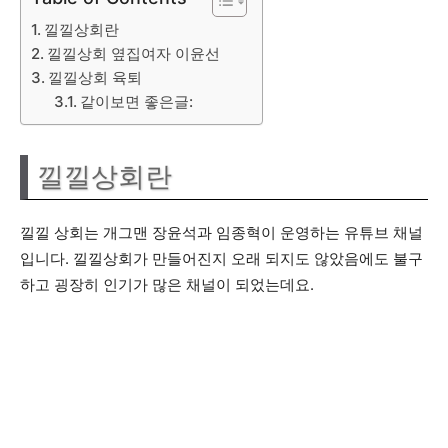
낄낄상회란
낄낄상회 옆집여자 이윤선
낄낄상회 육퇴
같이보면 좋은글:
낄낄상회란
낄낄 상회는 개그맨 장윤석과 임종혁이 운영하는 유튜브 채널
입니다. 낄낄상회가 만들어진지 오래 되지도 않았음에도 불구
하고 굉장히 인기가 많은 채널이 되었는데요.