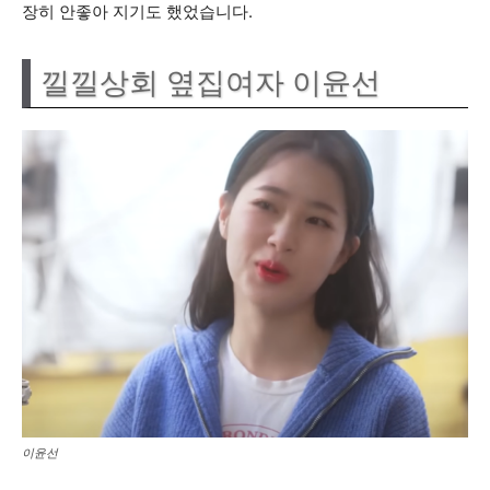
장히 안좋아 지기도 했었습니다.
낄낄상회 옆집여자 이윤선
이윤선