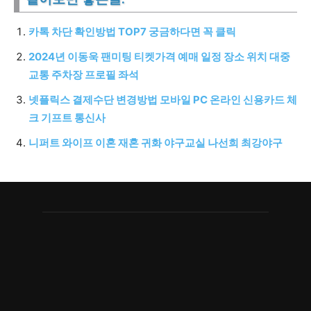
카톡 차단 확인방법 TOP7 궁금하다면 꼭 클릭
2024년 이동욱 팬미팅 티켓가격 예매 일정 장소 위치 대중
교통 주차장 프로필 좌석
넷플릭스 결제수단 변경방법 모바일 PC 온라인 신용카드 체
크 기프트 통신사
니퍼트 와이프 이혼 재혼 귀화 야구교실 나선희 최강야구