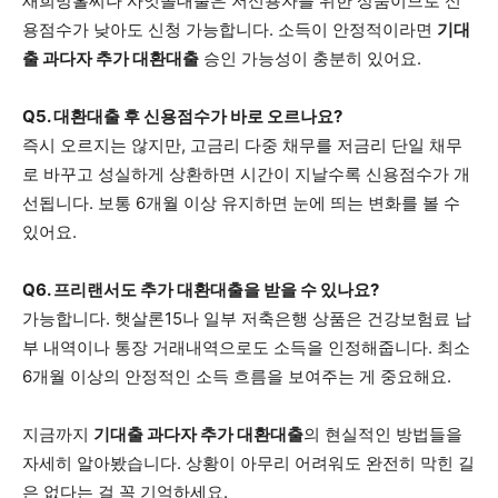
새희망홀씨나 사잇돌대출은 저신용자를 위한 상품이므로 신
용점수가 낮아도 신청 가능합니다. 소득이 안정적이라면
기대
출 과다자 추가 대환대출
승인 가능성이 충분히 있어요.
Q5. 대환대출 후 신용점수가 바로 오르나요?
즉시 오르지는 않지만, 고금리 다중 채무를 저금리 단일 채무
로 바꾸고 성실하게 상환하면 시간이 지날수록 신용점수가 개
선됩니다. 보통 6개월 이상 유지하면 눈에 띄는 변화를 볼 수
있어요.
Q6. 프리랜서도 추가 대환대출을 받을 수 있나요?
가능합니다. 햇살론15나 일부 저축은행 상품은 건강보험료 납
부 내역이나 통장 거래내역으로도 소득을 인정해줍니다. 최소
6개월 이상의 안정적인 소득 흐름을 보여주는 게 중요해요.
지금까지
기대출 과다자 추가 대환대출
의 현실적인 방법들을
자세히 알아봤습니다. 상황이 아무리 어려워도 완전히 막힌 길
은 없다는 걸 꼭 기억하세요.