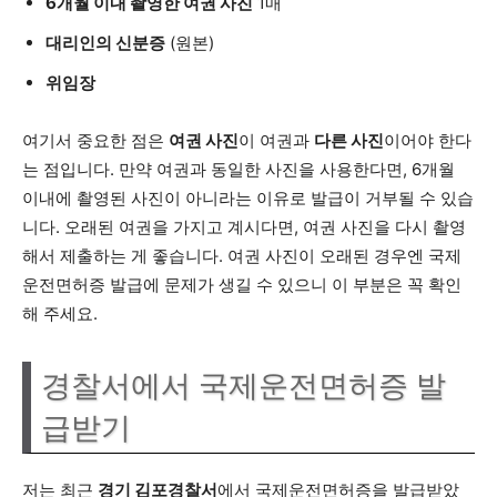
6개월 이내 촬영한 여권 사진
1매
대리인의 신분증
(원본)
위임장
여기서 중요한 점은
여권 사진
이 여권과
다른 사진
이어야 한다
는 점입니다. 만약 여권과 동일한 사진을 사용한다면, 6개월
이내에 촬영된 사진이 아니라는 이유로 발급이 거부될 수 있습
니다. 오래된 여권을 가지고 계시다면, 여권 사진을 다시 촬영
해서 제출하는 게 좋습니다. 여권 사진이 오래된 경우엔 국제
운전면허증 발급에 문제가 생길 수 있으니 이 부분은 꼭 확인
해 주세요.
경찰서에서 국제운전면허증 발
급받기
저는 최근
경기 김포경찰서
에서 국제운전면허증을 발급받았