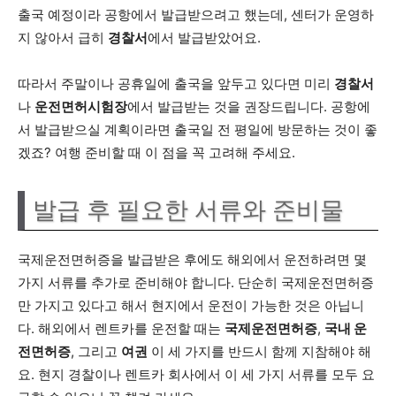
출국 예정이라 공항에서 발급받으려고 했는데, 센터가 운영하
지 않아서 급히
경찰서
에서 발급받았어요.
따라서 주말이나 공휴일에 출국을 앞두고 있다면 미리
경찰서
나
운전면허시험장
에서 발급받는 것을 권장드립니다. 공항에
서 발급받으실 계획이라면 출국일 전 평일에 방문하는 것이 좋
겠죠? 여행 준비할 때 이 점을 꼭 고려해 주세요.
발급 후 필요한 서류와 준비물
국제운전면허증을 발급받은 후에도 해외에서 운전하려면 몇
가지 서류를 추가로 준비해야 합니다. 단순히 국제운전면허증
만 가지고 있다고 해서 현지에서 운전이 가능한 것은 아닙니
다. 해외에서 렌트카를 운전할 때는
국제운전면허증
,
국내 운
전면허증
, 그리고
여권
이 세 가지를 반드시 함께 지참해야 해
요. 현지 경찰이나 렌트카 회사에서 이 세 가지 서류를 모두 요