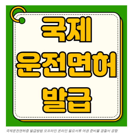
국제운전면허증 발급방법 오프라인 온라인 필요서류 여권 준비물 경찰서 공항