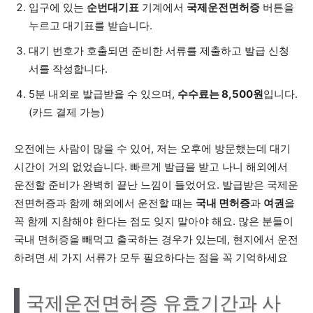
입구에 있는
순번대기표
기계에서
국제운전면허증
버튼을
누르고 대기표를 받습니다.
대기 번호가 호출되면 준비한 서류를 제출하고 발급 신청
서를 작성합니다.
5분 내외로 발급받을 수 있으며,
수수료는 8,500원
입니다.
(카드 결제 가능)
오전에는 사람이 많을 수 있어, 저는 오후에 방문했는데 대기
시간이 거의 없었습니다. 빠르게 발급을 받고 나니 해외에서
운전할 준비가 완벽히 끝난 느낌이 들었어요. 발급받은 국제운
전면허증과 함께 해외에서 운전할 때는
국내 면허증
과
여권
을
꼭 함께 지참해야 한다는 점도 잊지 말아야 해요. 많은 분들이
국내 면허증을 빼먹고 출국하는 경우가 있는데, 현지에서 운전
하려면 세 가지 서류가 모두 필요하다는 점을 꼭 기억하세요
국제운전면허증 유효기간과 사