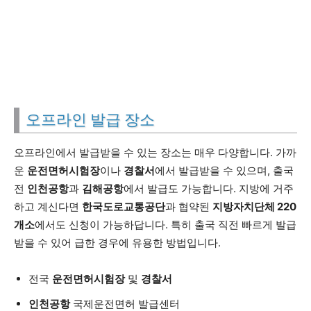
오프라인 발급 장소
오프라인에서 발급받을 수 있는 장소는 매우 다양합니다. 가까
운
운전면허시험장
이나
경찰서
에서 발급받을 수 있으며, 출국
전
인천공항
과
김해공항
에서 발급도 가능합니다. 지방에 거주
하고 계신다면
한국도로교통공단
과 협약된
지방자치단체 220
개소
에서도 신청이 가능하답니다. 특히 출국 직전 빠르게 발급
받을 수 있어 급한 경우에 유용한 방법입니다.
전국
운전면허시험장
및
경찰서
인천공항
국제운전면허 발급센터