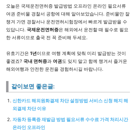
오늘은 국제운전면허증 발급방법 오프라인 온라인 필요서류
여권 준비물 경찰서 공항에 대해 알아보았습니다. 준비물만 잘
챙겨 가면 경찰서나 운전면허시험장에서 빠르게 발급받을 수
있답니다.
국제운전면허증
은 해외에서 운전할 때 필수로 필요
한 서류이므로 출국 전 꼭 준비해 두세요.
유효기간은
1년
이므로 여행 계획에 맞춰 미리 발급받는 것이
좋겠죠?
국내 면허증
과
여권
도 잊지 말고 함께 챙겨서 즐거운
해외여행과 안전한 운전을 경험하시길 바랍니다.
같이보면 좋은글:
신한카드 해외원화결제 차단 설정방법 서비스 신청 해지 해
외결제 차단 이유
자동차 등록증 재발급 방법 필요서류 수수료 가격 처리시간
온라인 오프라인