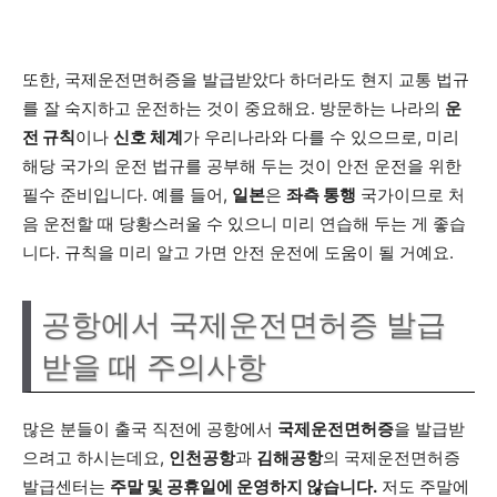
또한, 국제운전면허증을 발급받았다 하더라도 현지 교통 법규
를 잘 숙지하고 운전하는 것이 중요해요. 방문하는 나라의
운
전 규칙
이나
신호 체계
가 우리나라와 다를 수 있으므로, 미리
해당 국가의 운전 법규를 공부해 두는 것이 안전 운전을 위한
필수 준비입니다. 예를 들어,
일본
은
좌측 통행
국가이므로 처
음 운전할 때 당황스러울 수 있으니 미리 연습해 두는 게 좋습
니다. 규칙을 미리 알고 가면 안전 운전에 도움이 될 거예요.
공항에서 국제운전면허증 발급
받을 때 주의사항
많은 분들이 출국 직전에 공항에서
국제운전면허증
을 발급받
으려고 하시는데요,
인천공항
과
김해공항
의 국제운전면허증
발급센터는
주말 및 공휴일에 운영하지 않습니다.
저도 주말에