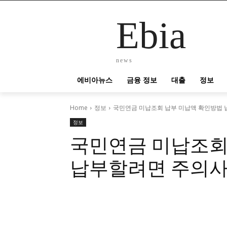
Ebia
news
에비아뉴스
금융 정보
대출
정보
Home
정보
국민연금 미납조회 납부 미납액 확인방법
정보
국민연금 미납조회
납부할려면 주의사