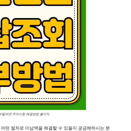
부할려면 주의사항 해결방법 불이익
 어떤 절차로 미납액을 해결할 수 있을지 궁금해하시는 분