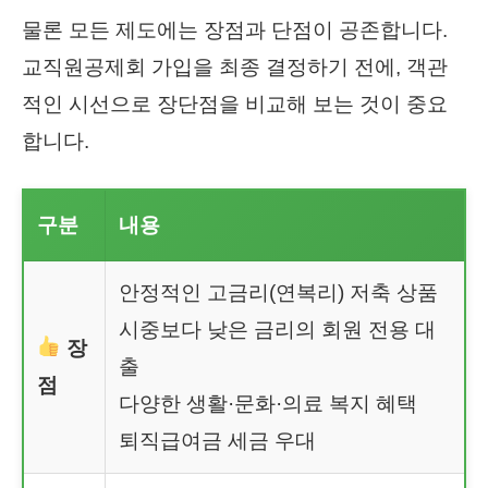
물론 모든 제도에는 장점과 단점이 공존합니다.
교직원공제회 가입을 최종 결정하기 전에, 객관
적인 시선으로 장단점을 비교해 보는 것이 중요
합니다.
구분
내용
안정적인 고금리(연복리) 저축 상품
시중보다 낮은 금리의 회원 전용 대
장
출
점
다양한 생활·문화·의료 복지 혜택
퇴직급여금 세금 우대