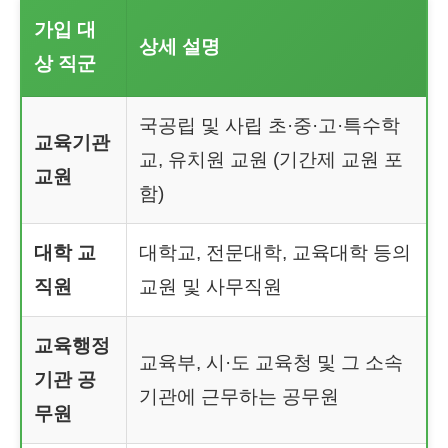
가입 대
상세 설명
상 직군
국공립 및 사립 초·중·고·특수학
교육기관
교, 유치원 교원 (기간제 교원 포
교원
함)
대학 교
대학교, 전문대학, 교육대학 등의
직원
교원 및 사무직원
교육행정
교육부, 시·도 교육청 및 그 소속
기관 공
기관에 근무하는 공무원
무원