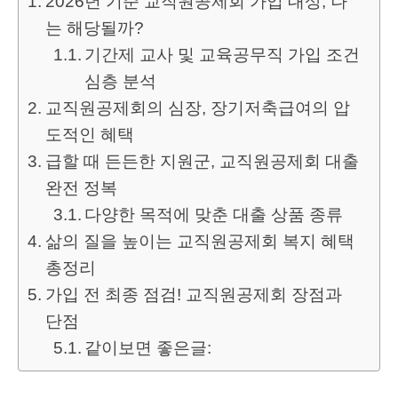
2026년 기준 교직원공제회 가입 대상, 나
는 해당될까?
기간제 교사 및 교육공무직 가입 조건
심층 분석
교직원공제회의 심장, 장기저축급여의 압
도적인 혜택
급할 때 든든한 지원군, 교직원공제회 대출
완전 정복
다양한 목적에 맞춘 대출 상품 종류
삶의 질을 높이는 교직원공제회 복지 혜택
총정리
가입 전 최종 점검! 교직원공제회 장점과
단점
같이보면 좋은글: