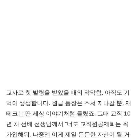
교사로 첫 발령을 받았을 때의 막막함, 아직도 기
억이 생생합니다. 월급 통장은 스쳐 지나갈 뿐, 재
테크는 딴 세상 이야기처럼 들렸죠. 그때 교직 10
년 차 선배 선생님께서 “너도 교직원공제회는 꼭
가입해둬. 나중엔 이게 제일 든든한 자산이 될 거